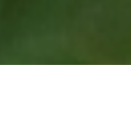
ーンに戻る キャンペーン
シェアする
ダイニング
シェフ特製の環境にやさ
しいテイスティングメ