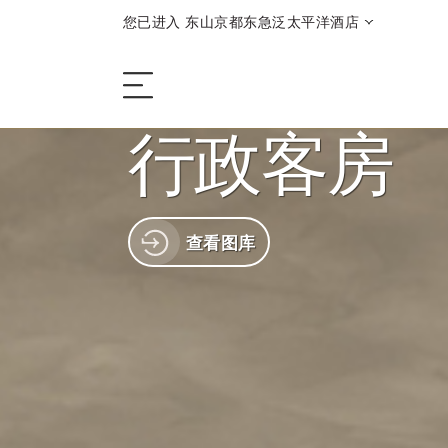
您已进入 东山京都东急泛太平洋酒店
行政客房
酒店
查看图库
客房与套房
餐饮
优惠