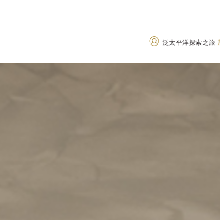
泛太平洋探索之旅
地址
致电
Japan, 〒605-0033 Kyoto,
+81 75 533 6109
Higashiyama Ward,
0800 300 8189
(Tol
Ebisucho, 3 Chome−175-2