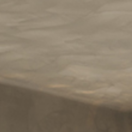
体验
泛太平洋探索之旅
东山京都东急泛太平洋酒店
回到全球首页