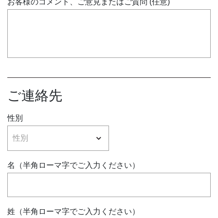
お客様のコメント、ご意見またはご質問 (任意)
ご連絡先
性別
名（半角ローマ字でご入力ください）
姓（半角ローマ字でご入力ください）