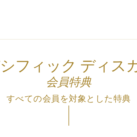
パシフィック ディス
会員特典
すべての会員を対象とした特典