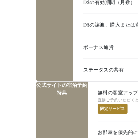
D$の有効期間（月数）
D$の譲渡、購入または
ボーナス通貨
ステータスの共有
公式サイトの宿泊予約
特典
無料の客室アップ
直接ご予約いただく
限定サービス
お部屋を優先的に