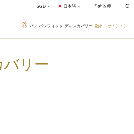
SGD
日本語
予約管理
パン パシフィック ディスカバリー
登録
|
サインイン
カバリー