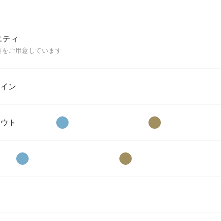
ニティ
典をご用意しています
クイン
アウト