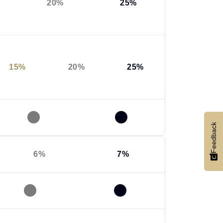
20%
25%
15%
20%
25%
Feedback
6%
7%