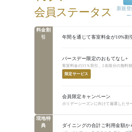
新規登
会員ステータス
ー
料金割
引
年間を通じて客室料金が10%割
バースデー限定のおもてなし+
客室料金の35％割引、2名様分の無料
限定サービス
会員限定キャンペーン
ホリデーシーズンに向けて厳選したサ
現地特
典
ダイニングの合計ご利用金額か