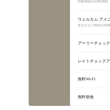
到着時刻の48時間前
ウェルカム アメ
各ホテルで独自の特
アーリーチェッ
レイトチェック
無料Wi-Fi
無料朝食