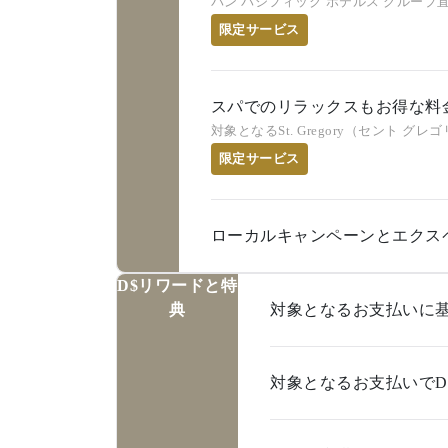
パン パシフィック ホテルス グルー
限定サービス
スパでのリラックスもお得な料金
対象となるSt. Gregory（セント
限定サービス
ローカルキャンペーンとエクス
D$リワードと特
典
対象となるお支払いに基
対象となるお支払いでD