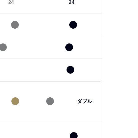
24
24
ダブル