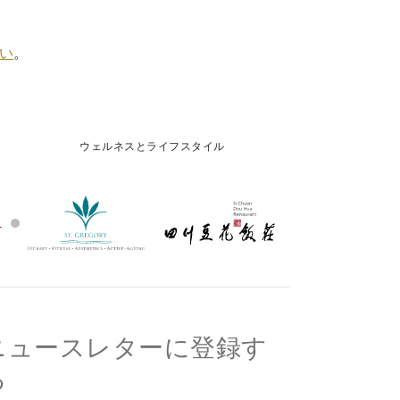
い
。
ウェルネスとライフスタイル
ニュースレターに登録す
る