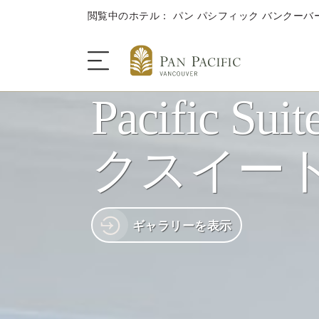
閲覧中のホテル： パン パシフィック バンクーバ
Pacific S
ザ・ホテル
クスイート
客室＆スイートルーム
ギャラリーを表示
ダイニング
キャンペーン