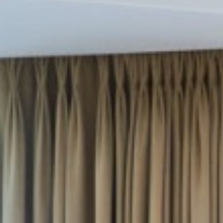
エクスペリエンス
会議およびイベント
お祝い
パン パシフィック ディスカバ
ー
パン パシフィック バンクーバー