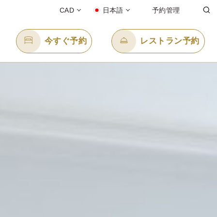
CAD
日本語
予約管理
今すぐ予約
レストラン予約
Eメール送信先
info@panpacificvancouver.com
l-free)