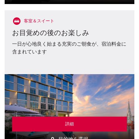
客室＆スイート
お目覚めの後のお楽しみ
一日が心地良く始まる充実のご朝食が、宿泊料金に
含まれています
詳細