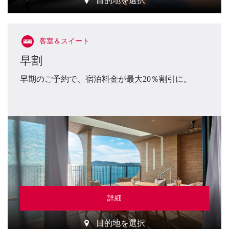
目的地を選択
客室＆スイート
早割
早期のご予約で、宿泊料金が最大20％割引に。
詳細
目的地を選択