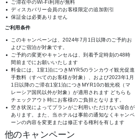
ご滞在中のWi-Fi利用が無料
ディスカバリー会員のお客様限定の追加割引
保証金は必要ありません
ご利用条件
このキャンペーンは、2024年7月1日以降のご予約お
よびご宿泊が対象です。
ご予約の変更やキャンセルは、到着予定時刻の48時
間前までにお願いいたします
料金には、1室1泊につきMYR5のランカウイ観光促進
手数料（すべてのお客様が対象）、および2023年1月
1日以降のご滞在1室1泊につきMYR10の観光税（マ
レーシア国民以外が対象）が適用されます どちらも
チェックアウト時にお客様のご負担となります。
空き状況によってプランがご利用いただけない場合が
あります。また、当ホテルは事前の通知なくキャンペ
ーンの内容を変更または修正する権利を有します
他のキャンペーン