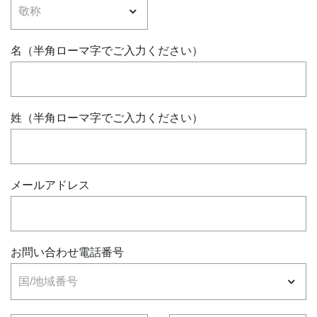
名（半角ローマ字でご入力ください）
姓（半角ローマ字でご入力ください）
メールアドレス
お問い合わせ電話番号
国