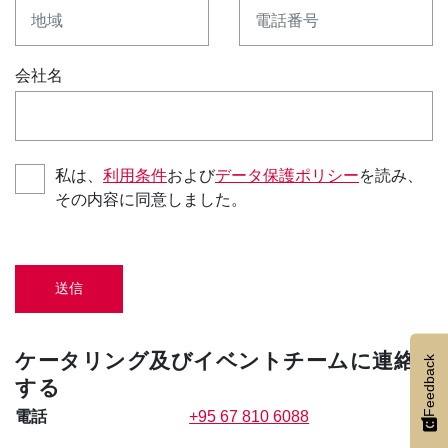
地域
電話番号
会社名
私は、
利用条件
および
データ保護ポリシー
を読み、
その内容に同意しました。
送信
ケータリング及びイベントチームに連絡
Feedback
する
電話
+95 67 810 6088