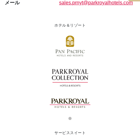
メール
sales.prnyt
@parkroyalhotels
.com
ホテル＆リゾート
サービススイート