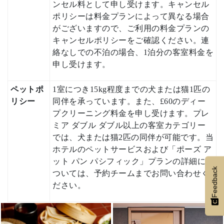
ンセル料として申し受けます。キャンセル
ポリシーは料金プランによって異なる場合
がございますので、ご利用の料金プランの
キャンセルポリシーをご確認ください。連
絡なしでの不泊の場合、1泊分の客室料金を
申し受けます。
ペットポ
1室につき15kg程度までの犬または猫1匹の
リシー
同伴を承っています。また、£60のディー
プクリーニング料金を申し受けます。プレ
ミア ダブル ダブル以上の客室カテゴリー
では、犬または猫2匹の同伴が可能です。当
ホテルのペットサービスおよび「ポーズ ア
ット パン パシフィック」プランの詳細に
Feedback
ついては、予約チームまでお問い合わせく
ださい。