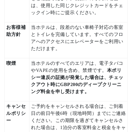
は、使用した同じクレジットカードをチェ
ックイン時にご提示ください。
お客様補
当ホテルは、段差のない車椅子対応の客室
助方針
とトイレを完備しています。すべてのフロ
アへのアクセスにエレベーターをご利用い
ただけます。
喫煙
当ホテルのすべてのエリアは、電子タバコ
やVAPEの使用を含め、禁煙です。
本ポリ
シー違反の証拠が発覚した場合は、チェッ
クアウト時にGBP200のディープクリーニ
ング料金を申し受けます。
キャンセ
ご予約をキャンセルされる場合は、ご到着
ルポリシ
日の前日午後6時（現地時間）までにご連絡
ー
ください。この期限を過ぎてキャンセルさ
れた場合は、1泊分の客室料金と税金をキャ