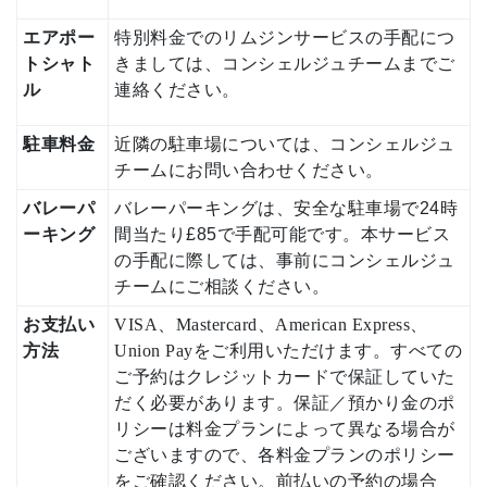
エアポー
特別料金でのリムジンサービスの手配につ
トシャト
きましては、コンシェルジュチームまでご
ル
連絡ください。
駐車料金
近隣の駐車場については、コンシェルジュ
チームにお問い合わせください。
バレーパ
バレーパーキングは、安全な駐車場で24時
ーキング
間当たり£85で手配可能です。本サービス
の手配に際しては、事前にコンシェルジュ
チームにご相談ください。
お支払い
VISA、Mastercard、American Express、
方法
Union Payをご利用いただけます。すべての
ご予約はクレジットカードで保証していた
だく必要があります。保証／預かり金のポ
リシーは料金プランによって異なる場合が
ございますので、各料金プランのポリシー
をご確認ください。前払いの予約の場合