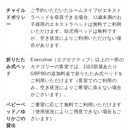
チャイル
ご予約いただいたルームタイプがエキスト
ドポリシ
ラベッドを収容できる場合、12歳未満のお
ー
子様用のエキストラベッドは無料でご利用
いただけます。幼児用ベッドは無料です
が、空き状況によりご利用いただけない場
合があります。
折りたた
Executive（エグゼクティブ）以上の一部の
み式ベッ
カテゴリーの客室では、1泊1部屋あたり
ド
GBP80の追加料金で折りたたみ式ベッドを
ご利用いただけます（客室でのご利用の
み。空き状況によりご希望に添えない場合
がございます）。
ベビーベ
ご要望に応じて無料でご利用いただけます
ッド／ゆ
（使用状況によりご用意できない場合もご
りかごの
ざいます）。
貸出