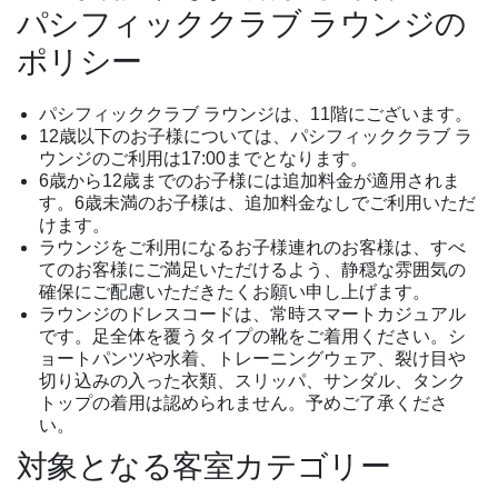
パシフィッククラブ ラウンジの
ポリシー
パシフィッククラブ ラウンジは、11階にございます。
12歳以下のお子様については、パシフィッククラブ ラ
ウンジのご利用は17:00までとなります。
6歳から12歳までのお子様には追加料金が適用されま
す。6歳未満のお子様は、追加料金なしでご利用いただ
けます。
ラウンジをご利用になるお子様連れのお客様は、すべ
てのお客様にご満足いただけるよう、静穏な雰囲気の
確保にご配慮いただきたくお願い申し上げます。
ラウンジのドレスコードは、常時スマートカジュアル
です。足全体を覆うタイプの靴をご着用ください。シ
ョートパンツや水着、トレーニングウェア、裂け目や
切り込みの入った衣類、スリッパ、サンダル、タンク
トップの着用は認められません。予めご了承くださ
い。
対象となる客室カテゴリー