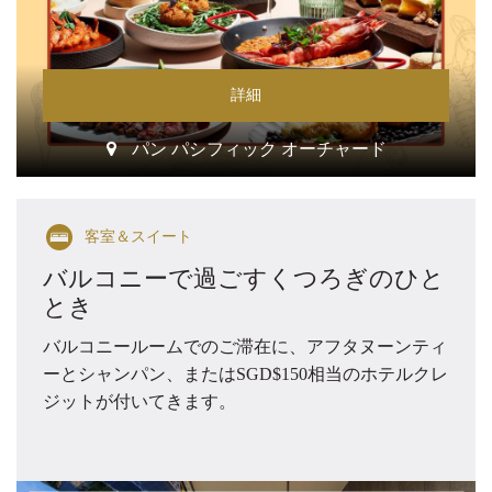
詳細
パン パシフィック オーチャード
客室＆スイート
バルコニーで過ごすくつろぎのひと
とき
バルコニールームでのご滞在に、アフタヌーンティ
ーとシャンパン、またはSGD$150相当のホテルクレ
ジットが付いてきます。