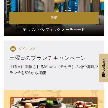
詳細
パン パシフィック オーチャード
ダイニング
土曜日のブランチキャンペーン
Feedback
土曜日に開催されるMosella（モセラ）の地中海風ブ
ランチを$98から堪能