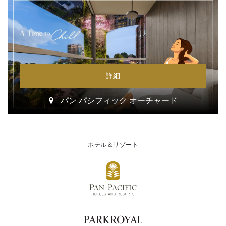
詳細
パン パシフィック オーチャード
ホテル＆リゾート