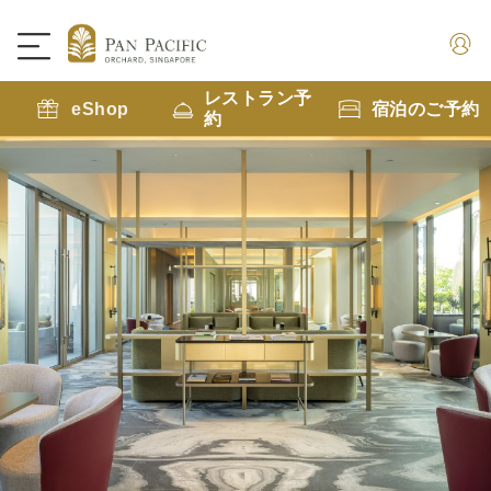
レストラン予
eShop
宿泊のご予約
約