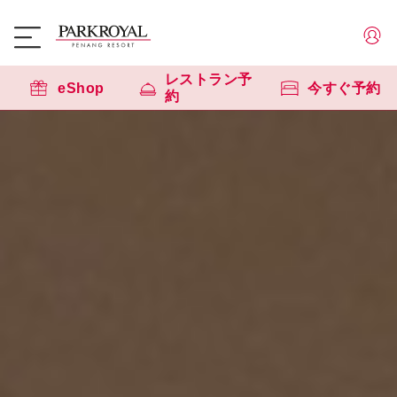
レストラン予
eShop
今すぐ予約
約