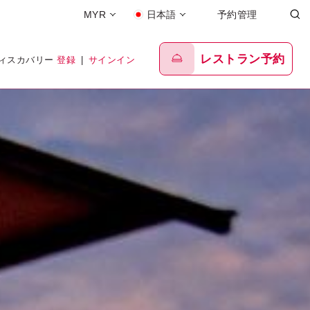
MYR
日本語
予約管理
レストラン予約
ディスカバリー
登録
|
サインイン