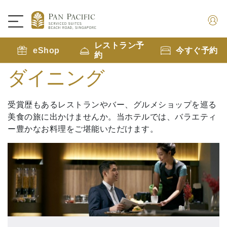
レストラン予
eShop
今すぐ予約
約
ダイニング
受賞歴もあるレストランやバー、グルメショップを巡る
美食の旅に出かけませんか。当ホテルでは、バラエティ
ー豊かなお料理をご堪能いただけます。