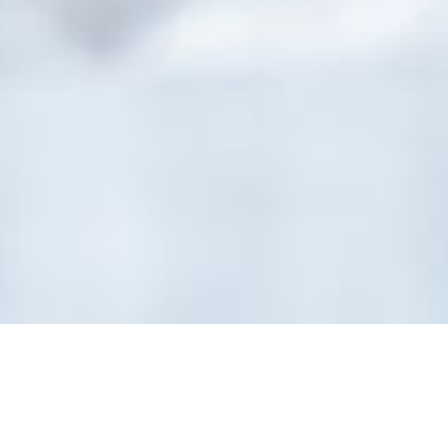
ーンに戻る キャンペーン
Share
客室＆スイート