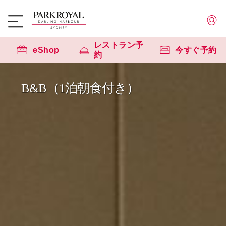
レストラン予
eShop
今すぐ予約
約
B&B（1泊朝食付き）