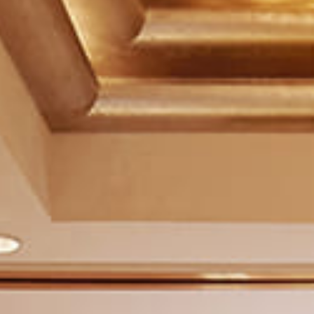
体验
庆典
泛太平洋酒店的探索之旅
回到全球首页