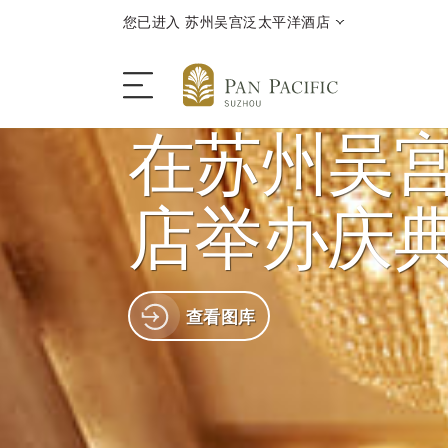
您已进入 苏州吴宫泛太平洋酒店
在苏州吴
酒店
店举办庆
酒店客房与套房
查看图库
餐饮
优惠