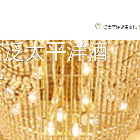
泛太平洋探索之旅
宫泛太平洋酒
地址
致电
典
中国江苏省苏州市新市路
+86 512 6510 338
259 号，邮编：215007
400 842 7737
(Toll