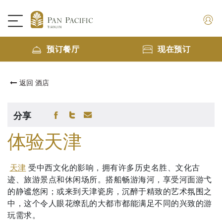
预订餐厅
现在预订
返回 酒店
分享
体验天津
天津
受中西文化的影响，拥有许多历史名胜、文化古
迹、旅游景点和休闲场所。搭船畅游海河，享受河面游弋
的静谧悠闲；或来到天津瓷房，沉醉于精致的艺术氛围之
中，这个令人眼花缭乱的大都市都能满足不同的兴致的游
玩需求。