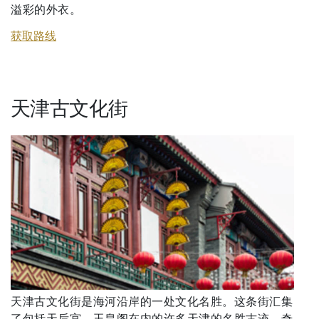
溢彩的外衣。
获取路线
天津古文化街
天津古文化街是海河沿岸的一处文化名胜。这条街汇集
了包括天后宫、玉皇阁在内的许多天津的名胜古迹、奇