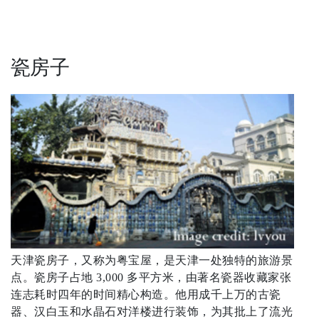
瓷房子
天津瓷房子，又称为粤宝屋，是天津一处独特的旅游景
点。瓷房子占地 3,000 多平方米，由著名瓷器收藏家张
连志耗时四年的时间精心构造。他用成千上万的古瓷
器、汉白玉和水晶石对洋楼进行装饰，为其批上了流光