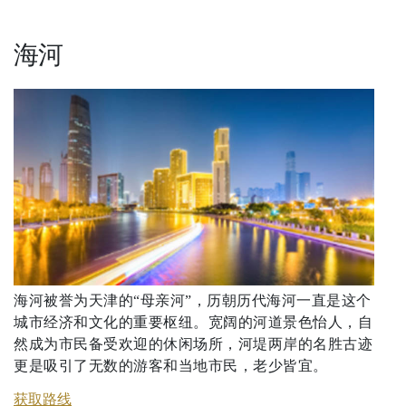
海河
海河被誉为天津的“母亲河”，历朝历代海河一直是这个
城市经济和文化的重要枢纽。宽阔的河道景色怡人，自
然成为市民备受欢迎的休闲场所，河堤两岸的名胜古迹
更是吸引了无数的游客和当地市民，老少皆宜。
获取路线