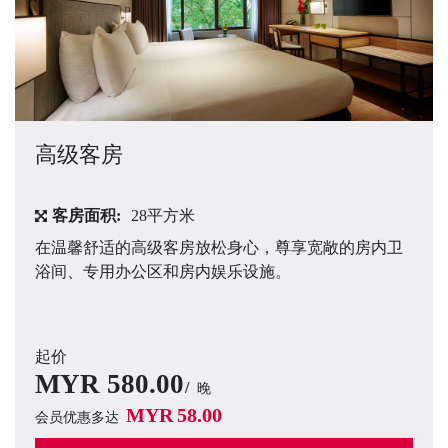
高级客房
客房面积:
28平方米
在温馨舒适的高级客房放松身心，尊享宽敞的房内卫
浴间、专用办公区和房内娱乐设施。
起价
MYR
580.00
晚
MYR
58.00
会员优惠多达