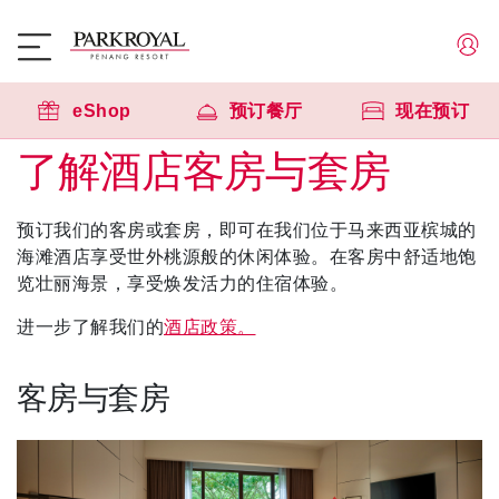
eShop
预订餐厅
现在预订
了解酒店客房与套房
预订我们的客房或套房，即可在我们位于马来西亚槟城的
海滩酒店享受世外桃源般的休闲体验。在客房中舒适地饱
览壮丽海景，享受焕发活力的住宿体验。
进一步了解我们的
酒店政策。
客房与套房