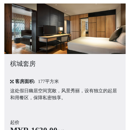
槟城套房
客房面积:
177平方米
这处假日幽居空间宽敞，风景秀丽，设有独立的起居
和用餐区，保障私密独享。
起价