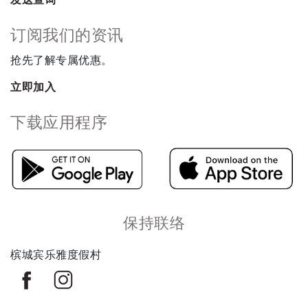
订阅我们的资讯
抢先了解专属优惠。
立即加入
下载应用程序
保持联络
槟城宾乐雅度假村