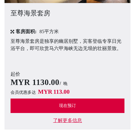
至尊海景套房
客房面积:
85平方米
至尊海景套房是独享的幽居别墅，宾客登临专享日光
浴平台，即可欣赏马六甲海峡无边无垠的壮丽景致。
起价
MYR
1130.00
晚
MYR
113.00
会员优惠多达
现在预订
了解更多信息