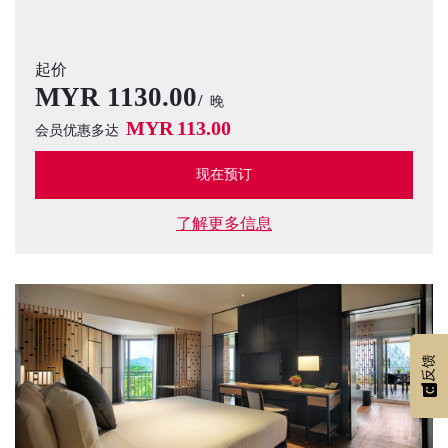
起价
MYR
1130.00
晚
MYR
113.00
会员优惠多达
现在预订
了解更多信息
反馈