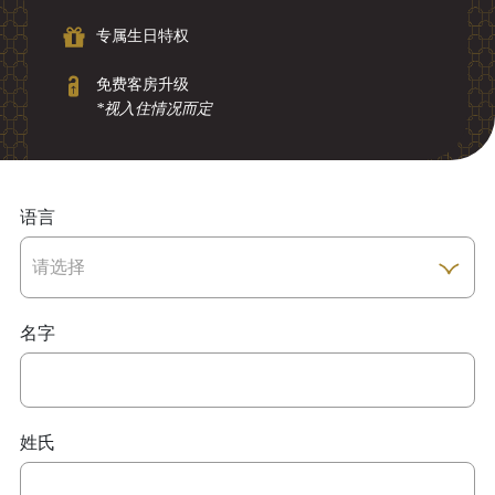
专属生日特权
免费客房升级
*视入住情况而定
语言
名字
姓氏