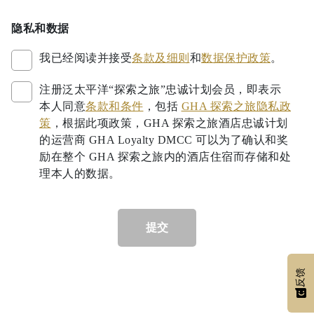
隐私和数据
我已经阅读并接受
条款及细则
和
数据保护政策
。
注册泛太平洋“探索之旅”忠诚计划会员，即表示
本人同意
条款和条件
，包括
GHA 探索之旅隐私政
策
，根据此项政策，GHA 探索之旅酒店忠诚计划
的运营商 GHA Loyalty DMCC 可以为了确认和奖
励在整个 GHA 探索之旅内的酒店住宿而存储和处
理本人的数据。
提交
反馈