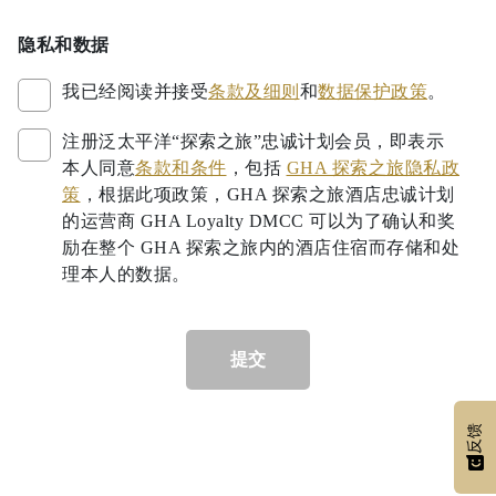
隐私和数据
我已经阅读并接受
条款及细则
和
数据保护政策
。
注册泛太平洋“探索之旅”忠诚计划会员，即表示
本人同意
条款和条件
，包括
GHA 探索之旅隐私政
策
，根据此项政策，GHA 探索之旅酒店忠诚计划
的运营商 GHA Loyalty DMCC 可以为了确认和奖
励在整个 GHA 探索之旅内的酒店住宿而存储和处
理本人的数据。
提交
反馈