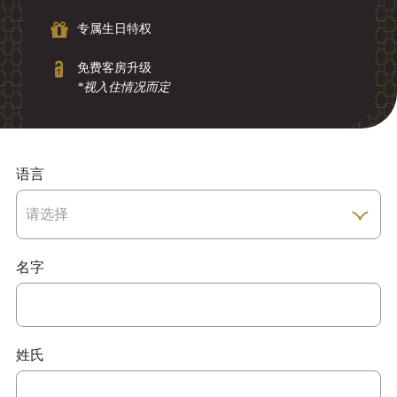
专属生日特权
免费客房升级
*视入住情况而定
语言
名字
姓氏