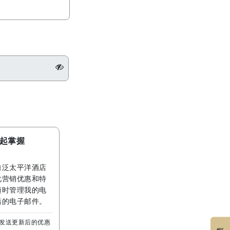
 一起掌握
自泛太平洋酒店
化营销优惠和特
随时管理我的电
后的电子邮件。
邮箱发送更新后的优惠