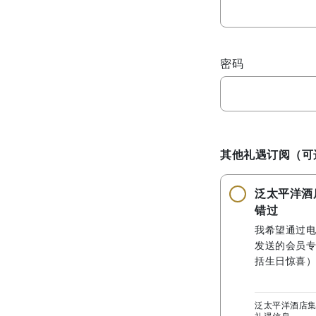
密码
其他礼遇订阅（可
泛太平洋酒
错过
我希望通过电
发送的会员专
括生日惊喜）
泛太平洋酒店