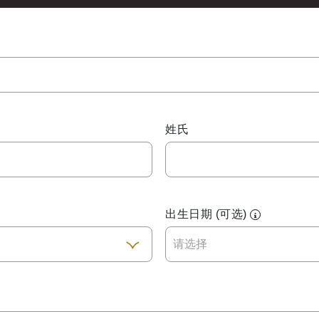
姓氏
出生日期 (可选)