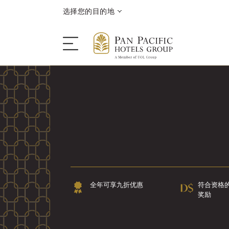
选择您的目的地
入住
目的地
优惠
全年可享九折优惠
符合资格
会议和活动
奖励