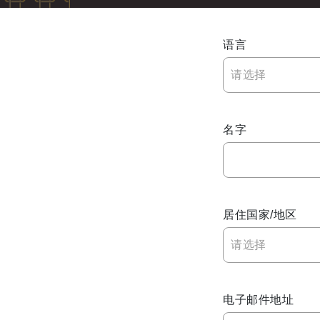
庆典
泛太平洋探索之旅
语言
请选择
关于我们
名字
回到全球首页
居住国家/地区
请选择
电子邮件地址