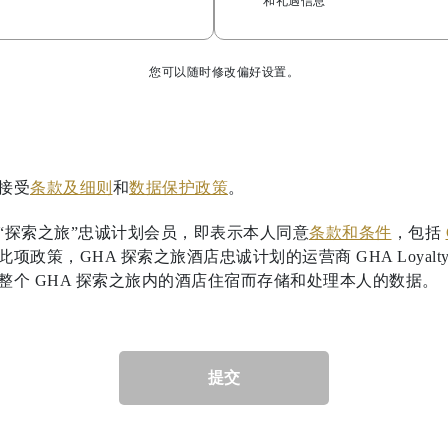
和礼遇信息
您可以随时修改偏好设置。
接受
条款及细则
和
数据保护政策
。
“探索之旅”忠诚计划会员，即表示本人同意
条款和条件
，包括
项政策，GHA 探索之旅酒店忠诚计划的运营商 GHA Loyalty
整个 GHA 探索之旅内的酒店住宿而存储和处理本人的数据。
提交