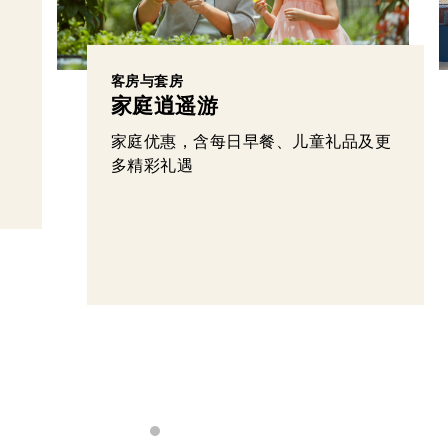
客房与套房
家庭逍遥游
家庭优惠，含每日早餐、儿童礼品及更
多精彩礼遇
服务公寓