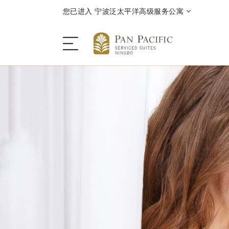
您已进入 宁波泛太平洋高级服务公寓
服务公寓
酒店客房与套房
餐饮
优惠