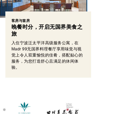
客房与套房
晚餐时分，开启无国界美食之
旅
入住宁波泛太平洋高级服务公寓，在
Madr 99无国界料理餐厅享用味觉与视
觉上令人双重愉悦的佳肴，搭配贴心的
服务，为您打造舒心且满足的休闲体
验。
健康和时尚