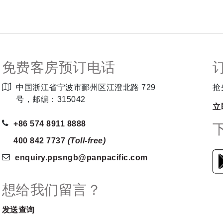
免费客房预订电话
中国浙江省宁波市鄞州区江澄北路 729
抢
号，邮编：315042
立
+86 574 8911 8888
400 842 7737
(Toll-free)
enquiry.ppsngb
@panpacific
.com
想给我们留言？
发送查询