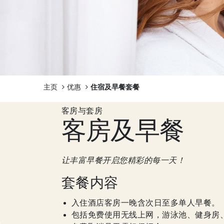
体验
泛太平洋酒店的探索之旅
宁波泛太平洋高级服务公
寓
主页
优惠
住宿及早餐套餐
回到全球首页
客房与套房
客房及早餐
让丰富早餐开启您精彩的每一天！
套餐内容
入住酒店客房一晚含次日至多单人早餐。
包括免费使用无线上网，游泳池、健身房