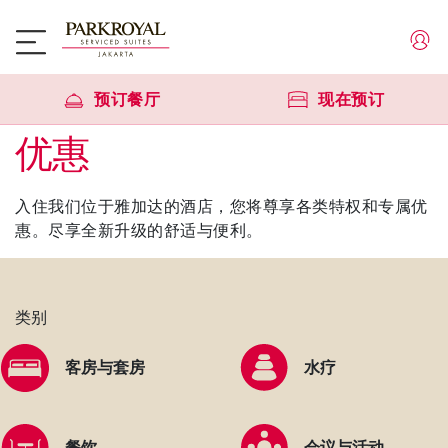
预订餐厅
现在预订
优惠
入住我们位于雅加达的酒店，您将尊享各类特权和专属优
惠。尽享全新升级的舒适与便利。
类别
客房与套房
水疗
餐饮
会议与活动