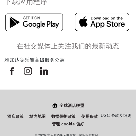
下载应用程序
在社交媒体上关注我们的最新动态
雅加达宾乐雅高级服务公寓
全球酒店联盟
从
您如何评价在本网站的体验?
UGC 条款及细则
酒店政策
站内地图
数据保护政策
使用条款
1
管理 cookie 偏好
到
5
© 2026 宾乐雅酒店及度假村。保留所有权利。