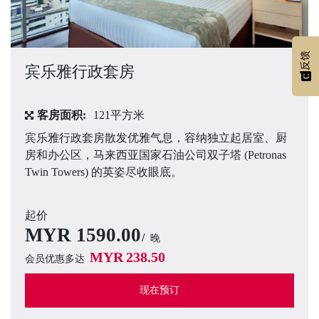
反馈
宾乐雅行政套房
客房面积:
121平方米
宾乐雅行政套房散发优雅气息，容纳独立起居室、厨
房和办公区，马来西亚国家石油公司双子塔 (Petronas
Twin Towers) 的英姿尽收眼底。
起价
MYR
1590.00
晚
MYR
238.50
会员优惠多达
现在预订