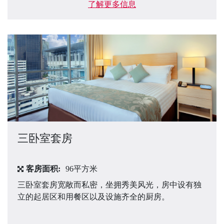
了解更多信息
三卧室套房
客房面积:
96平方米
三卧室套房宽敞而私密，坐拥秀美风光，房中设有独
立的起居区和用餐区以及设施齐全的厨房。