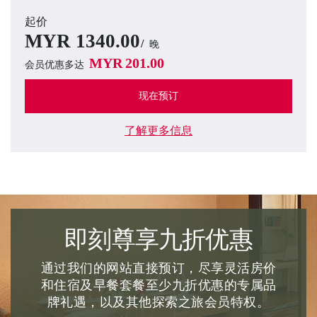
起价
MYR
1340.00
晚
MYR
201.00
会员优惠多达
现在预订
了解更多信息
即刻尊享九折优惠
通过我们的网站直接预订，尽享灵活房价
和住宿及早餐套餐至少九折优惠的专属品
牌礼遇，以及其他探索之旅会员特权。