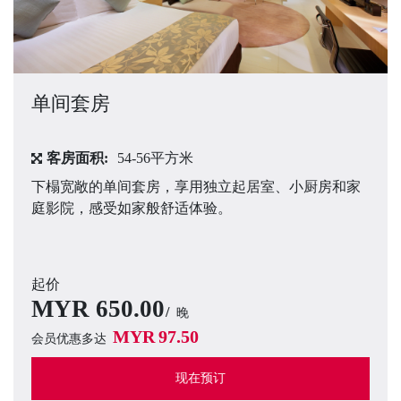
单间套房
客房面积:
54-56平方米
下榻宽敞的单间套房，享用独立起居室、小厨房和家
庭影院，感受如家般舒适体验。
起价
MYR
650.00
晚
MYR
97.50
会员优惠多达
现在预订