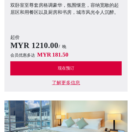
双卧室至尊套房格调豪华，氛围惬意，容纳宽敞的起
居区和用餐区以及厨房和书房，城市风光令人沉醉。
起价
MYR
1210.00
晚
MYR
181.50
会员优惠多达
现在预订
了解更多信息