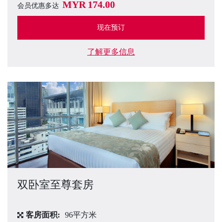
MYR
174.00
会员优惠多达
现在预订
了解更多信息
双卧室至尊套房
客房面积:
96平方米