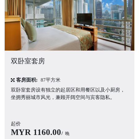
双卧室套房
客房面积:
87平方米
双卧室套房设有独立的起居区和用餐区以及小厨房，
坐拥秀丽城市风光，兼顾开阔空间与宾客隐私。
起价
MYR
1160.00
晚