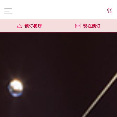
预订餐厅
现在预订