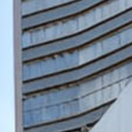
享受
泛太平洋酒店的探索之旅
新加坡宾乐雅服务公寓
回到全球首页