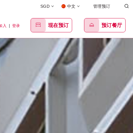
SGD
中文
管理预订
现在预订
预订餐厅
加入
|
登录