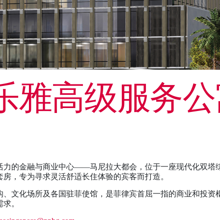
雅高级服务公寓（
活力的金融与商业中心——马尼拉大都会，位于一座现代化双塔
卧套房，专为寻求灵活舒适长住体验的宾客而打造。
构、文化场所及各国驻菲使馆，是菲律宾首屈一指的商业和投资
需求。