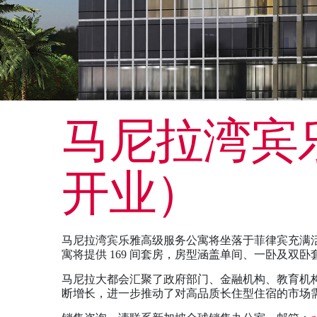
马尼拉湾宾乐
开业）
马尼拉湾宾乐雅高级服务公寓将坐落于菲律宾充满
寓将提供 169 间套房，房型涵盖单间、一卧及双
马尼拉大都会汇聚了政府部门、金融机构、教育机
断增长，进一步推动了对高品质长住型住宿的市场