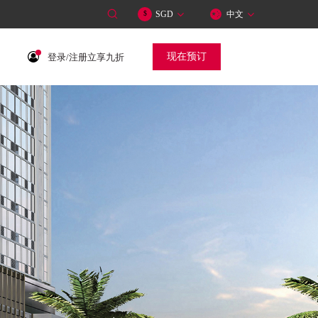
SGD
中文
$
现在预订
登录/注册立享九折