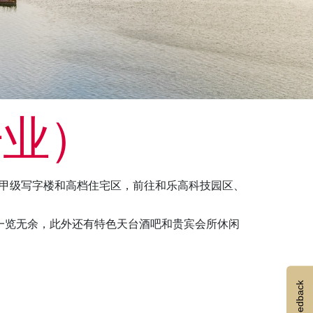
开业）
毗邻众多甲级写字楼和高档住宅区，前往和乐高科技园区、
一览无余，此外还有特色天台酒吧和贵宾会所休闲
Feedback