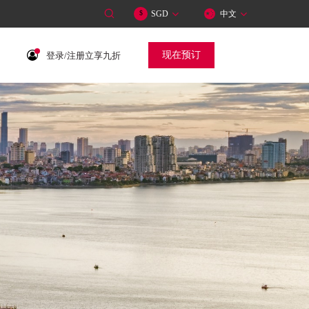
SGD
中文
$
现在预订
登录/注册立享九折