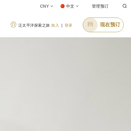
CNY
中文
管理预订
现在预订
泛太平洋探索之旅
加入
|
登录
发送电子邮件
enquiry.ppdal@pphg.com
e)