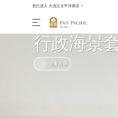
您已进入 大连泛太平洋酒店
行政海景
酒店
查看画廊
酒店客房与套房
优惠活动
回到全球首页