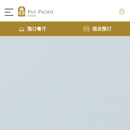
预订餐厅
现在预订