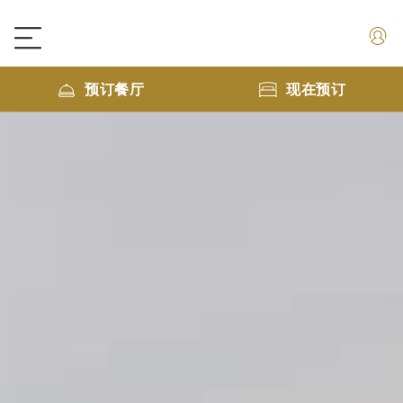
预订餐厅
现在预订