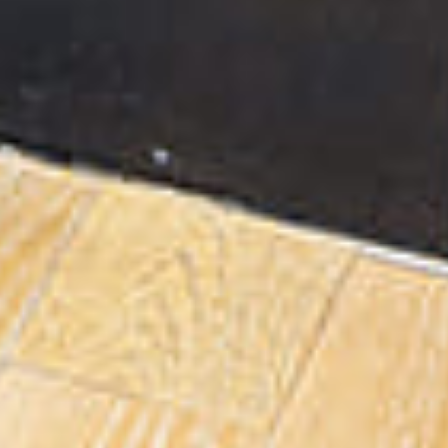
从
您如何评价在本网站的体验?
1
到
5
不满意
很满意
中
选
下一个
择
一
个