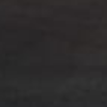
从
您如何评价在本网站的体验?
1
到
5