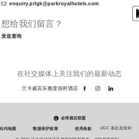
enquiry.prlgk
@parkroyalhotels
.com
想给我们留言？
发送查询
在社交媒体上关注我们的最新动态
兰卡威宾乐雅度假村酒店
全球酒店联盟
地址
致电
UGC 条款及细则
站内地图
数据保护政策
使用条款
07000 Langkawi, Kedah,
+60-4-968 8888