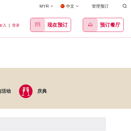
MYR
中文
管理预订
现在预订
预订餐厅
加入
|
登录
与活动
庆典