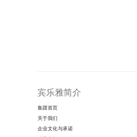
享受
会议
庆典
泛太平洋探索之旅
兰卡威宾乐雅度假村酒店
宾乐雅简介
回到全球首页
集团首页
关于我们
企业文化与承诺