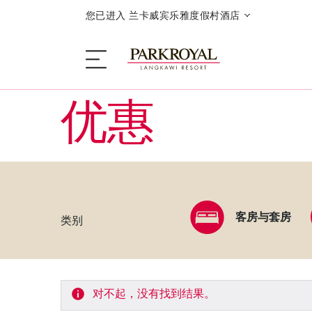
您已进入 兰卡威宾乐雅度假村酒店
优惠
度假村
睡眠
客房与套房
类别
餐饮
优惠
对不起，没有找到结果。