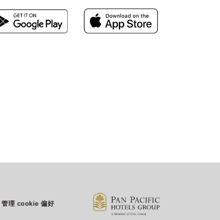
发送电子邮件
管理 cookie 偏好
enquiry.prlgk@parkroyalhotels.com