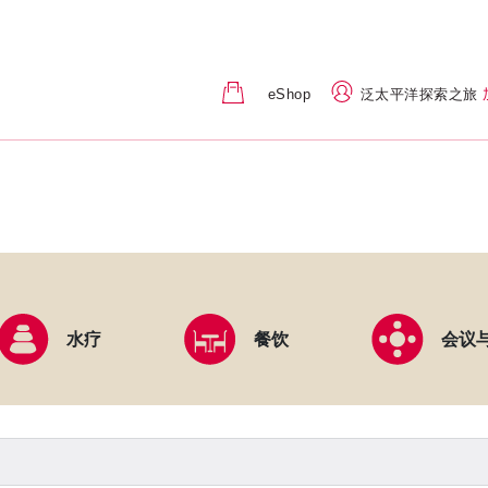
eShop
泛太平洋探索之旅
水疗
餐饮
会议