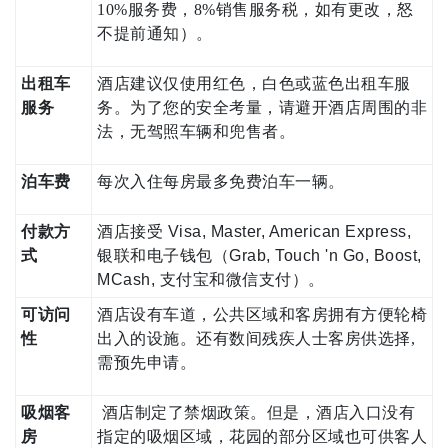
10%服务费，8%销售服务税，如有更改，怒
不提前通知）。
出租车
酒店建议仅使用红色，白色或蓝色出租车服
服务
务。为了您的安全考量，请避开酒店周围的非
法，无驾照车辆和兜售者。
泊车费
每次入住每房最多免费泊车一辆。
付款方
酒店接受 Visa, Master, American Express,
式
银联和电子钱包（Grab, Touch 'n Go, Boost,
MCash, 支付宝和微信支付）。
可访问
酒店设有车道，公共区域和客房拥有方便轮椅
性
出入的设施。还有数间残疾人士客房供选择,
需预先申请。
吸烟客
酒店制定了禁烟政策。但是，酒店入口没有
房
指定的吸烟区域，花园的部分区域也可供客人