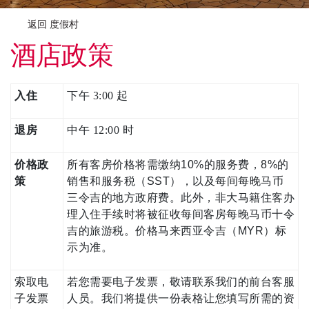
返回 度假村
酒店政策
入住
下午 3:00 起
退房
中午 12:00 时
价格政
所有客房价格将需缴纳10%的服务费，8%的
策
销售和服务税（SST），以及每间每晚马币
三令吉的地方政府费。此外，非大马籍住客办
理入住手续时将被征收每间客房每晚马币十令
吉的旅游税。价格马来西亚令吉（MYR）标
示为准。
索取电
若您需要电子发票，敬请联系我们的前台客服
子发票
人员。我们将提供一份表格让您填写所需的资