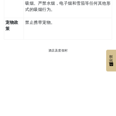
吸烟。严禁水烟，电子烟和雪茄等任何其他形
式的吸烟行为。
宠物政
禁止携带宠物。
策
酒店及度假村
反馈