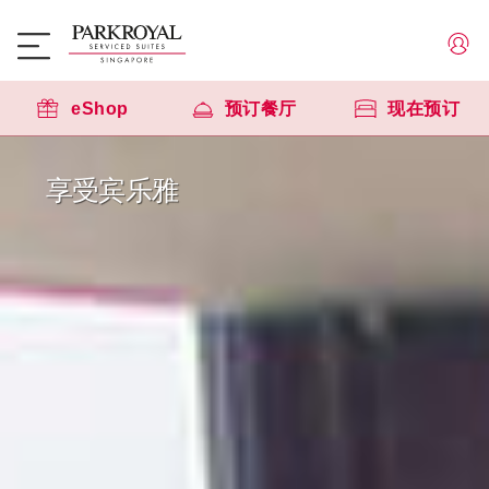
eShop
预订餐厅
现在预订
享受宾乐雅