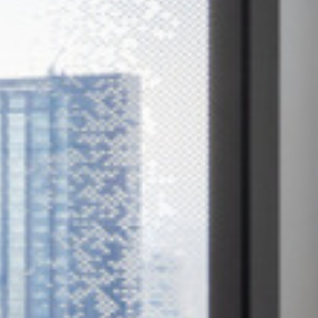
お祝い
キャンペーン
楽しむ
パン パシフィック ディスカバ
ー
ホテル グルーヴ新宿、パークロイヤル
ホテル
グローバルホームページに戻る