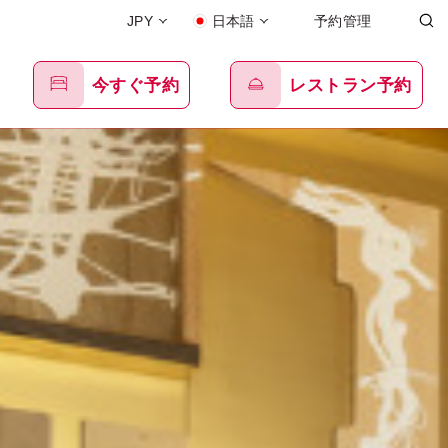
JPY
日本語
予約管理
今すぐ予約
レストラン予約