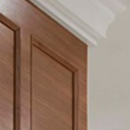
享受
庆祝与会议
泛太平洋酒店的探索之旅
内比都宾乐雅酒店
回到全球首页