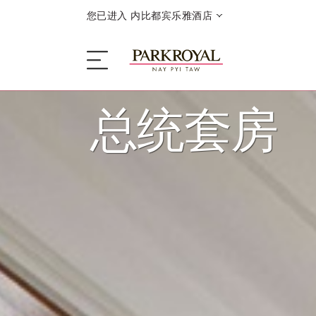
您已进入 内比都宾乐雅酒店
总统套房
酒店
睡眠
餐饮
优惠