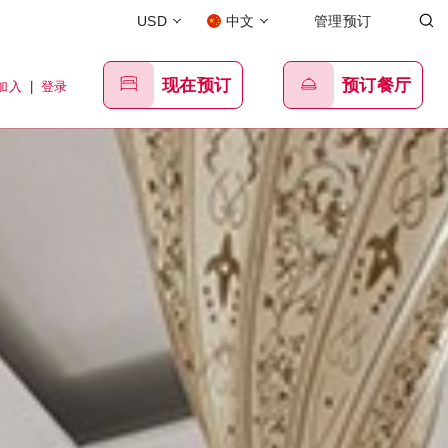
USD
中文
管理预订
现在预订
预订餐厅
加入
|
登录