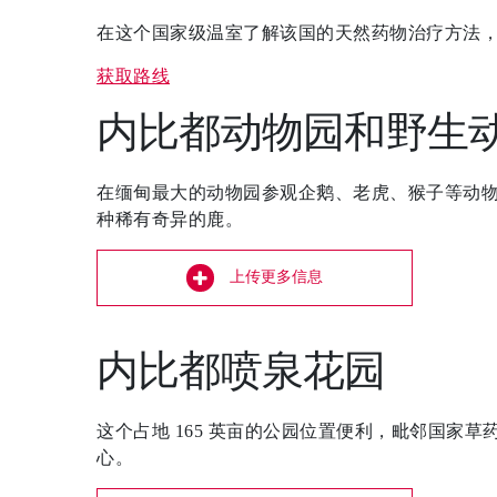
在这个国家级温室了解该国的天然药物治疗方法，您可
获取路线
内比都动物园和野生
在缅甸最大的动物园参观企鹅、老虎、猴子等动
种稀有奇异的鹿。
上传更多信息
内比都喷泉花园
这个占地 165 英亩的公园位置便利，毗邻国家
心。