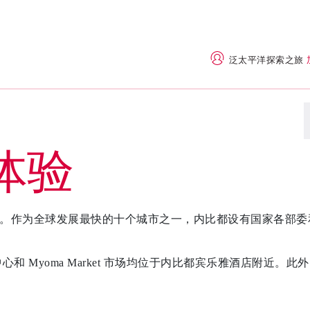
泛太平洋探索之旅
体验
座”。作为全球发展最快的十个城市之一，内比都设有国家各部
all 购物中心和 Myoma Market 市场均位于内比都宾乐雅酒店