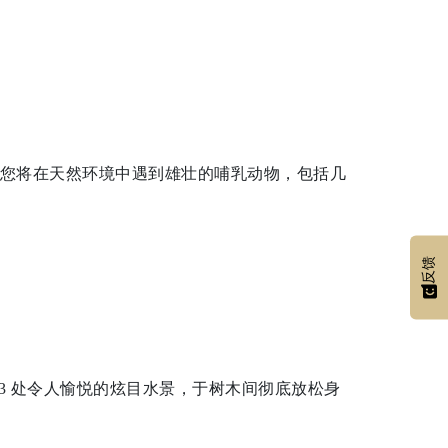
您将在天然环境中遇到雄壮的哺乳动物，包括几
反馈
13 处令人愉悦的炫目水景，于树木间彻底放松身