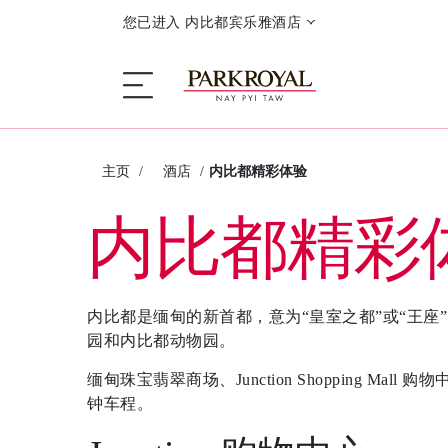
您已进入 内比都宾乐雅酒店
主页
酒店
内比都精彩体验
酒店
内比都精彩
睡眠
内比都是缅甸的新首都，意为“皇室之都”或“王
餐饮
园和内比都动物园。
缅甸珠宝翡翠商场、Junction Shopping M
优惠
钟车程。