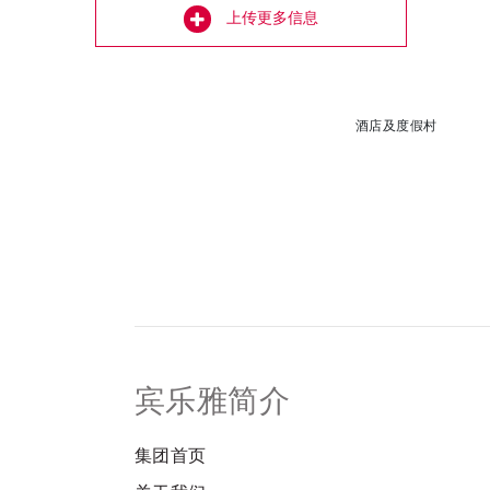
上传更多信息
酒店及度假村
宾乐雅简介
集团首页