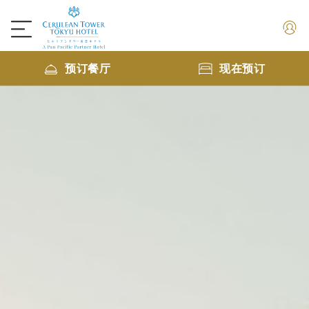
预订餐厅
现在预订