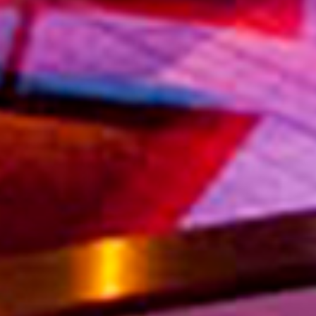
从
您如何评价在本网站的体验?
1