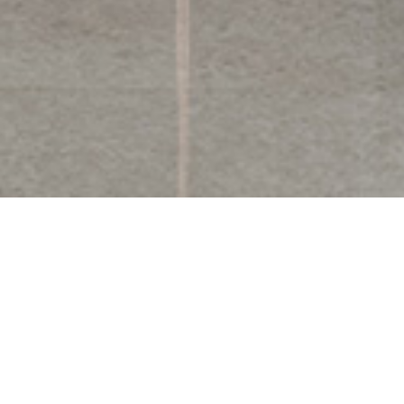
返回 优惠
Share
客房与套房
晚餐时分，开启无国界美食
之旅
入住宁波泛太平洋大酒店，在Madr 99无国界料理餐厅享