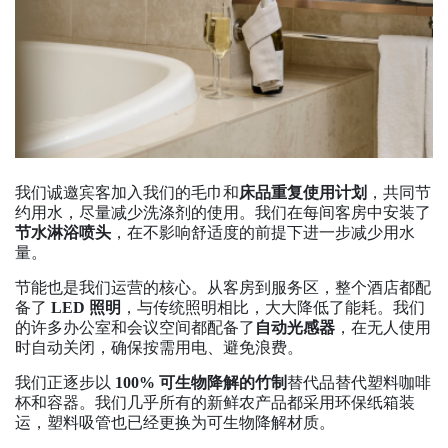
我们诚邀宾客加入我们的毛巾和
床品重复使用计划
，共同节
约用水，尽量减少洗涤剂的使用。我们在每间客房中安装了
节水淋浴喷头
，在不影响舒适度的前提下进一步减少用水
量。
节能也是我们运营的核心。从客房到服务区，整个酒店都配
备了
LED 照明
，与传统照明相比，大大降低了能耗。我们
的许多办公室和会议空间都配备了
自动光感器
，在无人使用
时自动关闭，确保按需用电、避免浪费。
我们正逐步以
100% 可生物降解的竹制
替代品替代塑料咖啡
杯和容器。我们几乎所有的新鲜农产品都采用环保纸箱装
运，塑料吸管也已经更换为可生物降解材质。