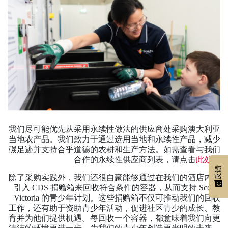
我们尽可能优先从采用永续性做法的供应商处采购澳大利亚
当地农产品。我们致力于通过选用当地和永续性产品，减少
碳足迹并支持合乎道德的农耕和生产方法。如需查看与我们
合作的永续性供应商列表，请点击
此处
。
反馈
除了采购实践外，我们还很自豪能够通过在我们的酒店内部
引入 CDS 捐赠箱来回收符合条件的容器，从而支持 Scouts
Victoria 的青少年计划。这些捐赠箱不仅可推动我们的回收
工作，还有助于资助青少年活动，促进社区青少的成长、教
育并为他们提供机遇。每回收一个容器，都意味着我们向更