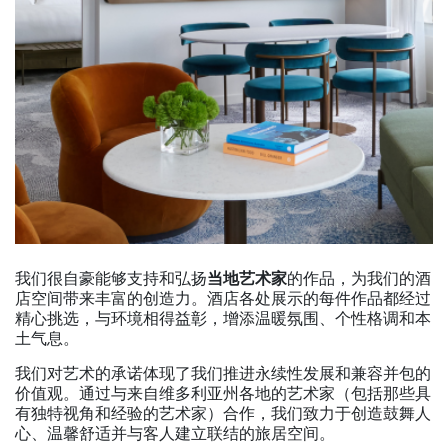
我们很自豪能够支持和弘扬
当地艺术家
的作品，为我们的酒
店空间带来丰富的创造力。酒店各处展示的每件作品都经过
精心挑选，与环境相得益彰，增添温暖氛围、个性格调和本
土气息。
我们对艺术的承诺体现了我们推进永续性发展和兼容并包的
价值观。通过与来自维多利亚州各地的艺术家（包括那些具
有独特视角和经验的艺术家）合作，我们致力于创造鼓舞人
心、温馨舒适并与客人建立联结的旅居空间。