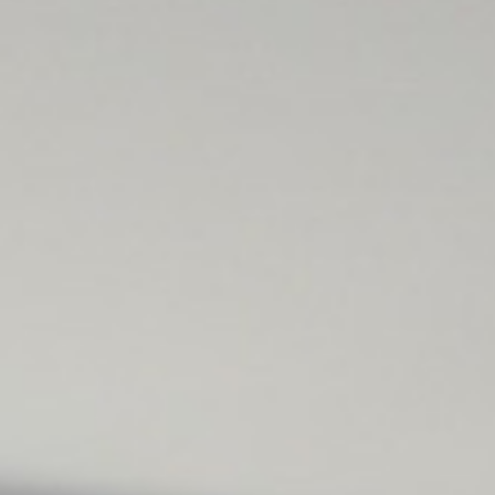
享受
会议
庆典
泛太平洋酒店的探索之旅
墨尔本莫纳什宾乐雅酒店
回到全球首页