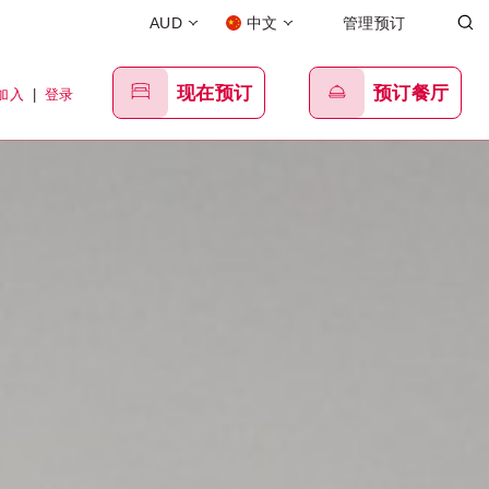
AUD
中文
管理预订
现在预订
预订餐厅
加入
|
登录