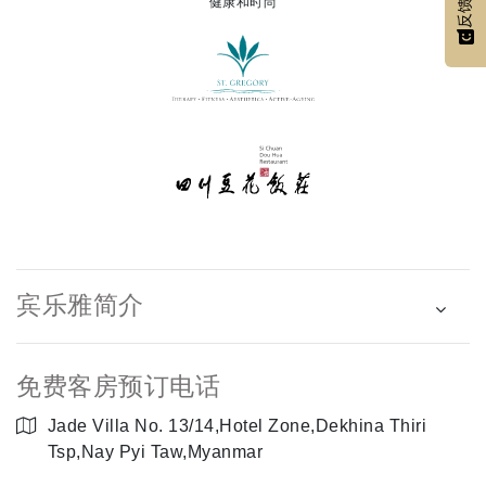
健康和时尚
反馈
宾乐雅简介
免费客房预订电话
Jade Villa No. 13/14,Hotel Zone,Dekhina Thiri
Tsp,Nay Pyi Taw,Myanmar