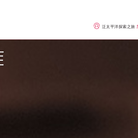
泛太平洋探索之旅
雅