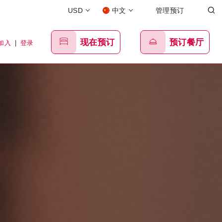
USD
中文
管理预订
现在预订
预订餐厅
加入
|
登录