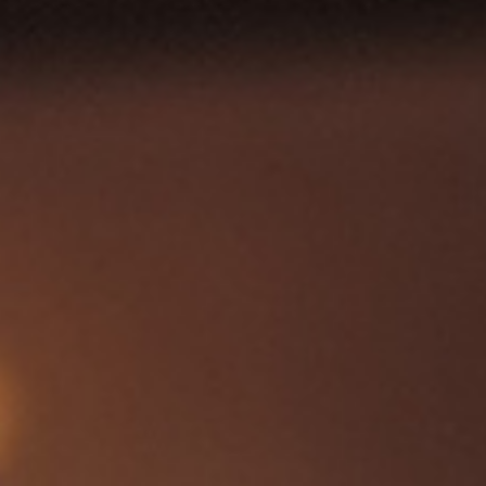
享受
庆祝与会议
泛太平洋酒店的探索之旅
内比都宾乐雅酒店
回到全球首页