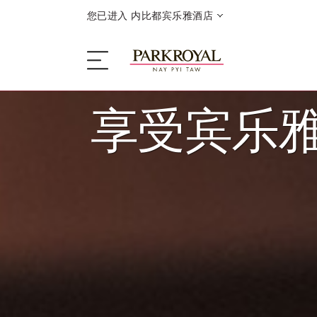
您已进入 内比都宾乐雅酒店
享受宾乐
酒店
睡眠
餐饮
优惠