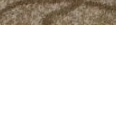
返回 优惠
分享
客房与套房
关于此优惠
帕拉玛塔宾乐雅酒店是帕拉玛塔周边的热门奢华酒店，直
接预订可享受特别优惠房价，下次入住时，可在现代时尚
的客房中尽情放松。
包含在此套餐中
免费 Wi-Fi
使用我们的休闲设施