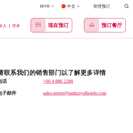
MYR
中文
管理预订
现在预订
预订餐厅
加入
|
登录
请联系我们的销售部门以了解更多详情
电话
+60 4 886 2288
电子邮件
sales.prpen
@parkroyalhotels
.com