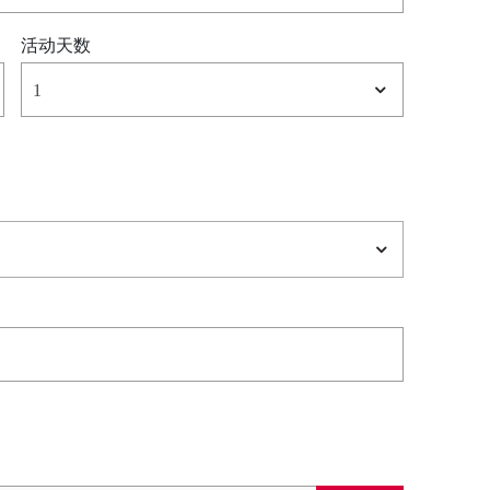
活动天数
1