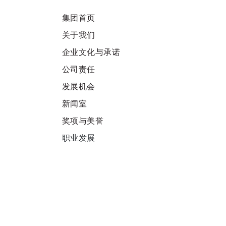
集团首页
关于我们
企业文化与承诺
公司责任
发展机会
新闻室
奖项与美誉
职业发展