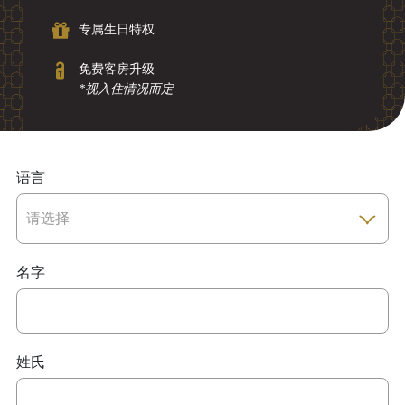
专属生日特权
免费客房升级
*视入住情况而定
语言
名字
姓氏