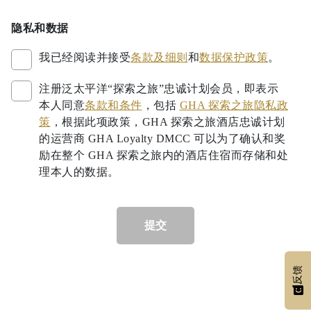
隐私和数据
我已经阅读并接受
条款及细则
和
数据保护政策
。
注册泛太平洋“探索之旅”忠诚计划会员，即表示
本人同意
条款和条件
，包括
GHA 探索之旅隐私政
策
，根据此项政策，GHA 探索之旅酒店忠诚计划
的运营商 GHA Loyalty DMCC 可以为了确认和奖
励在整个 GHA 探索之旅内的酒店住宿而存储和处
理本人的数据。
提交
反馈