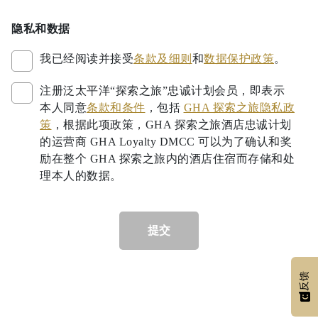
隐私和数据
我已经阅读并接受
条款及细则
和
数据保护政策
。
注册泛太平洋“探索之旅”忠诚计划会员，即表示
本人同意
条款和条件
，包括
GHA 探索之旅隐私政
策
，根据此项政策，GHA 探索之旅酒店忠诚计划
的运营商 GHA Loyalty DMCC 可以为了确认和奖
励在整个 GHA 探索之旅内的酒店住宿而存储和处
理本人的数据。
提交
反馈