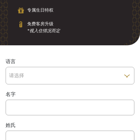
专属生日特权
免费客房升级
*视入住情况而定
语言
名字
姓氏