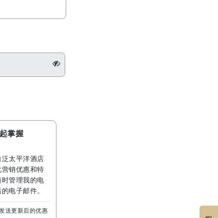
 一起掌握
自泛太平洋酒店
化营销优惠和特
随时管理我的电
后的电子邮件。
邮箱发送更新后的优惠