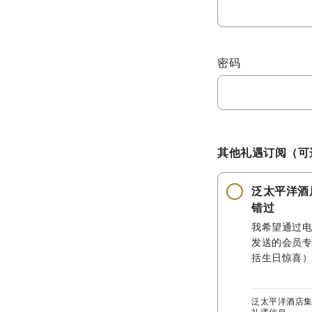
密码
其他礼遇订阅（可
泛太平洋酒
错过
我希望通过电
发送的会员专
括生日惊喜）
泛太平洋酒店