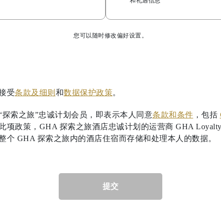
和礼遇信息
您可以随时修改偏好设置。
接受
条款及细则
和
数据保护政策
。
“探索之旅”忠诚计划会员，即表示本人同意
条款和条件
，包括
项政策，GHA 探索之旅酒店忠诚计划的运营商 GHA Loyalty
整个 GHA 探索之旅内的酒店住宿而存储和处理本人的数据。
提交