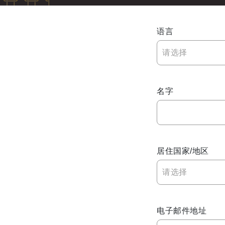
庆典
泛太平洋探索之旅
语言
请选择
关于我们
名字
回到全球首页
居住国家/地区
请选择
电子邮件地址