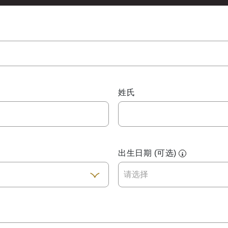
姓氏
出生日期 (可选)