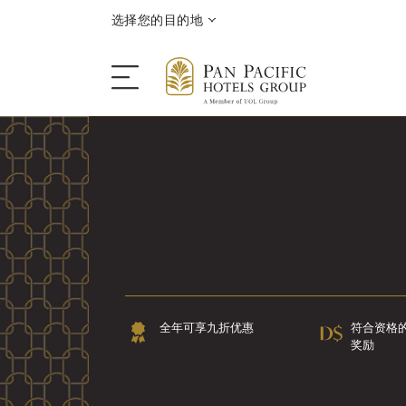
选择您的目的地
入住
目的地
优惠
全年可享九折优惠
符合资格
会议和活动
奖励