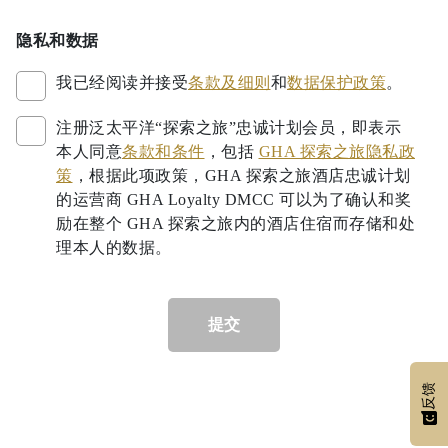
隐私和数据
我已经阅读并接受
条款及细则
和
数据保护政策
。
注册泛太平洋“探索之旅”忠诚计划会员，即表示
本人同意
条款和条件
，包括
GHA 探索之旅隐私政
策
，根据此项政策，GHA 探索之旅酒店忠诚计划
的运营商 GHA Loyalty DMCC 可以为了确认和奖
励在整个 GHA 探索之旅内的酒店住宿而存储和处
理本人的数据。
提交
反馈