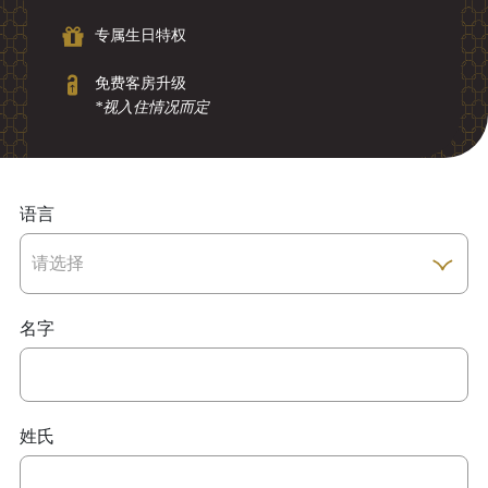
专属生日特权
免费客房升级
*视入住情况而定
语言
名字
姓氏