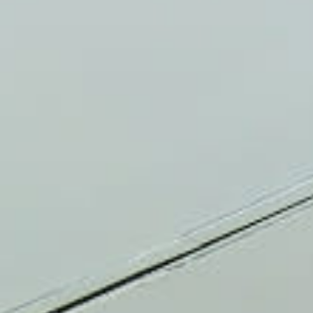
体验
泛太平洋酒店的探索之旅
宁波泛太平洋高级服务公
寓
回到全球首页