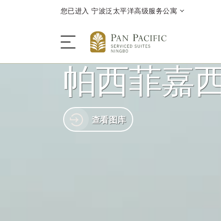
您已进入 宁波泛太平洋高级服务公寓
帕西菲嘉
服务公寓
查看图库
酒店客房与套房
餐饮
优惠